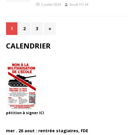
2 juillet 2024
Snudi FO 34
1
2
3
»
CALENDRIER
pétition à signer
ICI
mer . 26 aout : rentrée stagiaires, FDE