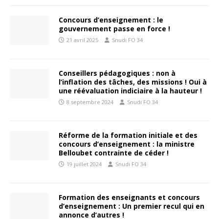
Concours d’enseignement : le
gouvernement passe en force !
21 avril 2025
Snudi FO 34
Conseillers pédagogiques : non à
l’inflation des tâches, des missions ! Oui à
une réévaluation indiciaire à la hauteur !
8 septembre 2024
Snudi FO 34
Réforme de la formation initiale et des
concours d’enseignement : la ministre
Belloubet contrainte de céder !
19 juillet 2024
Snudi FO 34
Formation des enseignants et concours
d’enseignement : Un premier recul qui en
annonce d’autres !