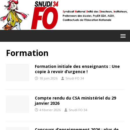
Formation
Formation initiale des enseignants : Une
copie à revoir d’urgence !
18 juin 2026
Snudi FO 34
Compte rendu du CSA ministériel du 29
janvier 2026
4 février 2026
Snudi FO 34
Concours d’enseignement 2026 : plus de