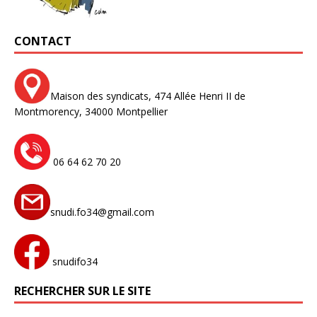
CONTACT
Maison des syndicats,
474 Allée Henri II de
Montmorency,
34000 Montpellier
06 64 62 70 20
snudi.fo34@gmail.com
snudifo34
RECHERCHER SUR LE SITE