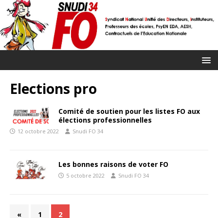
Elections pro
Comité de soutien pour les listes FO aux
élections professionnelles
12 octobre 2022
Snudi FO 34
Les bonnes raisons de voter FO
5 octobre 2022
Snudi FO 34
«
1
2