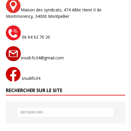
Maison des syndicats,
474 Allée Henri II de
Montmorency,
34000 Montpellier
06 64 62 70 20
snudi.fo34@gmail.com
snudifo34
RECHERCHER SUR LE SITE