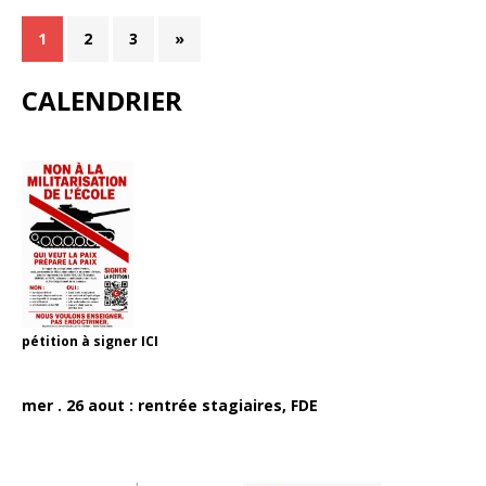
1
2
3
»
CALENDRIER
pétition à signer
ICI
mer . 26 aout : rentrée stagiaires, FDE