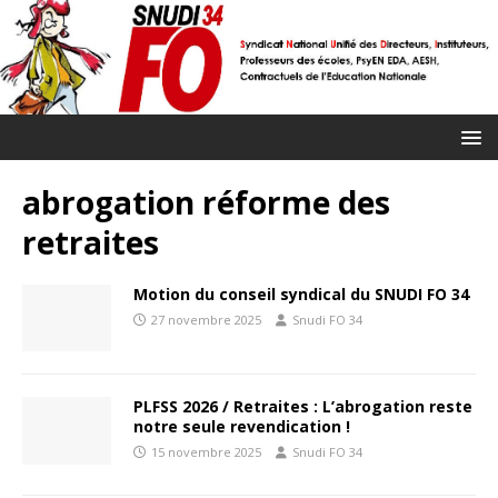
abrogation réforme des
retraites
Motion du conseil syndical du SNUDI FO 34
27 novembre 2025
Snudi FO 34
PLFSS 2026 / Retraites : L’abrogation reste
notre seule revendication !
15 novembre 2025
Snudi FO 34