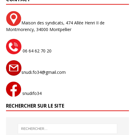
Maison des syndicats,
474 Allée Henri II de
Montmorency,
34000 Montpellier
06 64 62 70 20
snudi.fo34@gmail.com
snudifo34
RECHERCHER SUR LE SITE