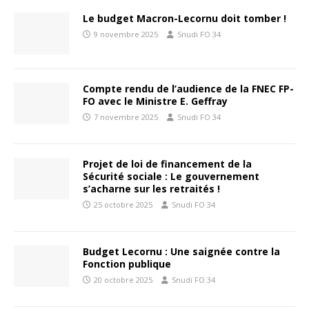
Le budget Macron-Lecornu doit tomber !
9 novembre 2025
Snudi FO 34
Compte rendu de l’audience de la FNEC FP-
FO avec le Ministre E. Geffray
7 novembre 2025
Snudi FO 34
Projet de loi de financement de la
Sécurité sociale : Le gouvernement
s’acharne sur les retraités !
25 octobre 2025
Snudi FO 34
Budget Lecornu : Une saignée contre la
Fonction publique
20 octobre 2025
Snudi FO 34