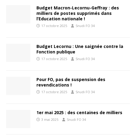
Budget Macron-Lecornu-Geffray : des
milliers de postes supprimés dans
l’Education nationale !
17 octobre 2025
Snudi FO 34
Budget Lecornu : Une saignée contre la
Fonction publique
17 octobre 2025
Snudi FO 34
Pour FO, pas de suspension des
revendications !
17 octobre 2025
Snudi FO 34
1er mai 2025 : des centaines de milliers
3 mai 2025
Snudi FO 34