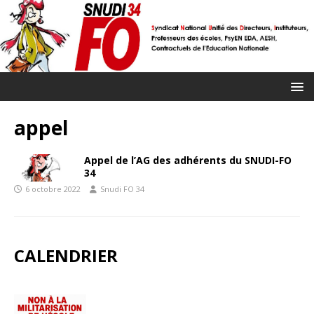
appel
Appel de l’AG des adhérents du SNUDI-FO
34
6 octobre 2022
Snudi FO 34
CALENDRIER