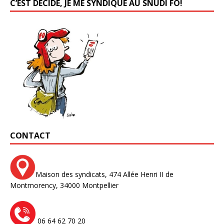
C’EST DÉCIDÉ, JE ME SYNDIQUE AU SNUDI FO!
CONTACT
Maison des syndicats,
474 Allée Henri II de
Montmorency,
34000 Montpellier
06 64 62 70 20