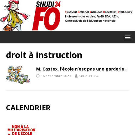
droit à instruction
M. Castex, l’école n’est pas une garderie !
16 décembre 2020
Snudi FO 34
CALENDRIER