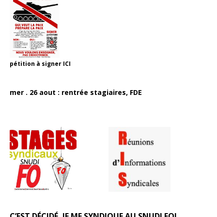
pétition à signer
ICI
mer . 26 aout : rentrée stagiaires, FDE
C’EST DÉCIDÉ, JE ME SYNDIQUE AU SNUDI FO!