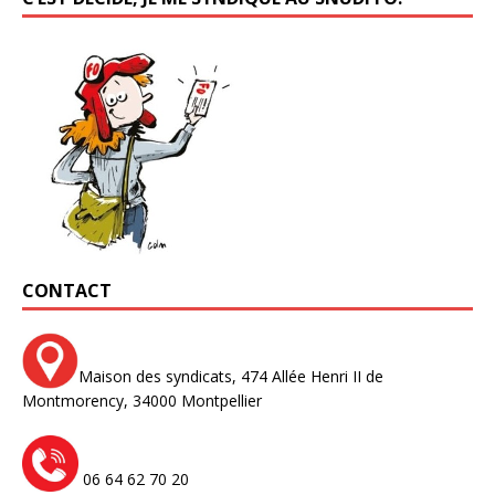
CONTACT
Maison des syndicats,
474 Allée Henri II de
Montmorency,
34000 Montpellier
06 64 62 70 20