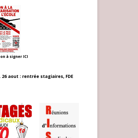
ion à signer
ICI
 26 aout : rentrée stagiaires, FDE