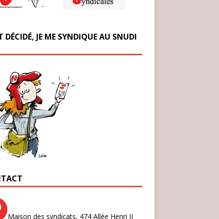
T DÉCIDÉ, JE ME SYNDIQUE AU SNUDI
TACT
Maison des syndicats,
474 Allée Henri II