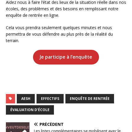
Aidez nous à faire l’état des lieux de la situation réelle dans nos
écoles, des problèmes et des besoins en remplissant notre
enquête de rentrée en ligne.
Cela vous prendra seulement quelques minutes et nous
permettra de vous défendre au plus près de la réalité du
terrain.
Je participe à l’enquête
AESH
EFFECTIFS
ENQUÊTE DE RENTRÉE
ÉVALUATION D'ÉCOLE
PRÉCÉDENT
Les listes complémentaires se mobilisent avec le