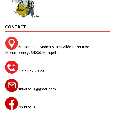
CONTACT
Maison des syndicats,
474 Allée Henri II de
Montmorency,
34000 Montpellier
06 64 62 70 20
snudi.fo34@gmail.com
snudifo34