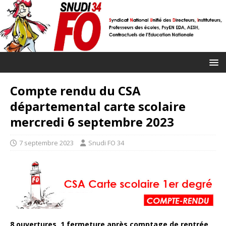
Compte rendu du CSA
départemental carte scolaire
mercredi 6 septembre 2023
7 septembre 2023
Snudi FO 34
8 ouvertures, 1 fermeture après comptage de rentrée