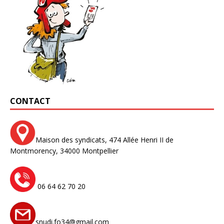
CONTACT
Maison des syndicats,
474 Allée Henri II de
Montmorency,
34000 Montpellier
06 64 62 70 20
snudi.fo34@gmail.com