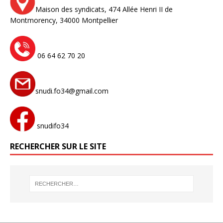
Maison des syndicats,
474 Allée Henri II de
Montmorency,
34000 Montpellier
06 64 62 70 20
snudi.fo34@gmail.com
snudifo34
RECHERCHER SUR LE SITE