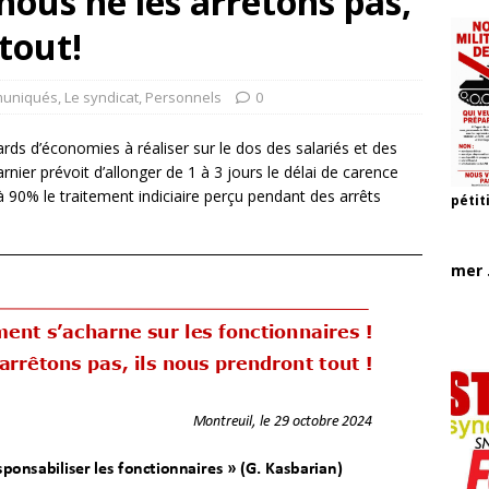
 nous ne les arrêtons pas,
tout!
uniqués
,
Le syndicat
,
Personnels
0
rds d’économies à réaliser sur le dos des salariés et des
ier prévoit d’allonger de 1 à 3 jours le délai de carence
à 90% le traitement indiciaire perçu pendant des arrêts
pétit
mer .