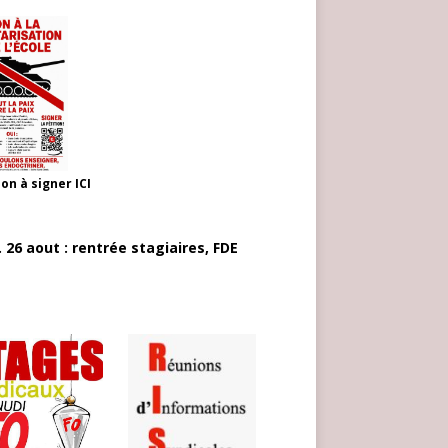
ion à signer
ICI
 26 aout : rentrée stagiaires, FDE