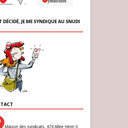
T DÉCIDÉ, JE ME SYNDIQUE AU SNUDI
TACT
Maison des syndicats,
474 Allée Henri II