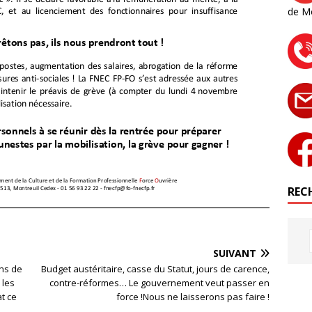
de M
RECH
SUIVANT
ons de
Budget austéritaire, casse du Statut, jours de carence,
 les
contre-réformes… Le gouvernement veut passer en
at ce
force !Nous ne laisserons pas faire !