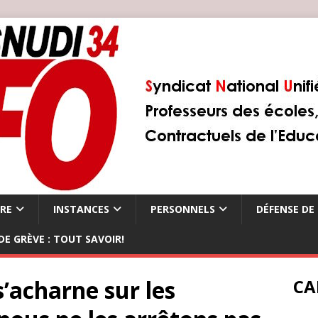
ÈRE
INSTANCES
PERSONNELS
DÉFENSE DE 
DE GRÈVE : TOUT SAVOIR!
’acharne sur les
CA