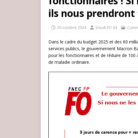
fonctionnaires ! Si
ils nous prendront 
30 octobre 2024
Snudi FO 34
Comm
Dans le cadre du budget 2025 et des 60 millia
services publics, le gouvernement Macron-Barn
pour les fonctionnaires et de réduire de 100 
de maladie ordinaire.