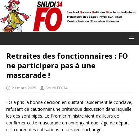
Retraites des fonctionnaires : FO
ne participera pas à une
mascarade !
21 mars 2025
Snudi FO 34
FO a pris la bonne décision en quittant rapidement le conclave,
refusant de cautionner une prétendue discussion dans laquelle
les dés sont pipés. Le Premier ministre vient d’ailleurs de
confirmer cette mascarade en annonçant que l’âge de départ
et la durée des cotisations resteraient inchangés.