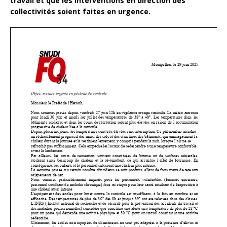
travail et que les interventions en direction des
collectivités soient faites en urgence.