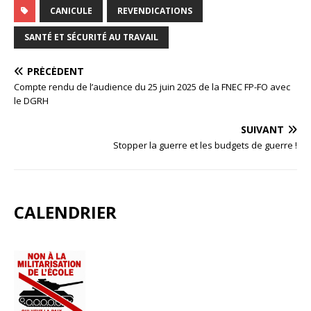
CANICULE
REVENDICATIONS
SANTÉ ET SÉCURITÉ AU TRAVAIL
PRÉCÉDENT
Compte rendu de l’audience du 25 juin 2025 de la FNEC FP-FO avec
le DGRH
SUIVANT
Stopper la guerre et les budgets de guerre !
CALENDRIER