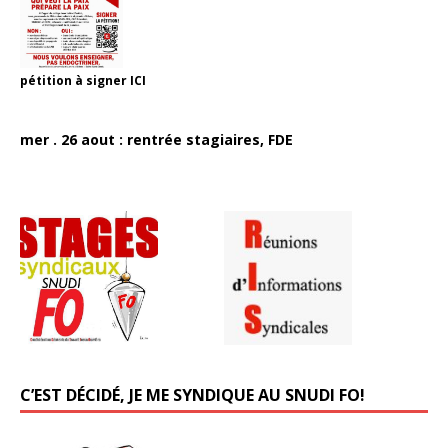
pétition à signer
ICI
mer . 26 aout : rentrée stagiaires, FDE
C’EST DÉCIDÉ, JE ME SYNDIQUE AU SNUDI FO!