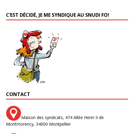
C’EST DÉCIDÉ, JE ME SYNDIQUE AU SNUDI FO!
CONTACT
Maison des syndicats,
474 Allée Henri II de
Montmorency,
34000 Montpellier