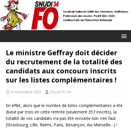
Le ministre Geffray doit décider
du recrutement de la totalité des
candidats aux concours inscrits
sur les listes complémentaires !
6 novembre 2025
Snudi FO 34
En effet, alors que le nombre de listes complémentaires a été
divisé par trois en cette rentrée (seulement 357 inscrits), la
totalité de ces candidats n’a pas été recrutée loin s’en faut
(Strasbourg, Lille, Reims, Paris, Besançon, Aix Marseille…) !