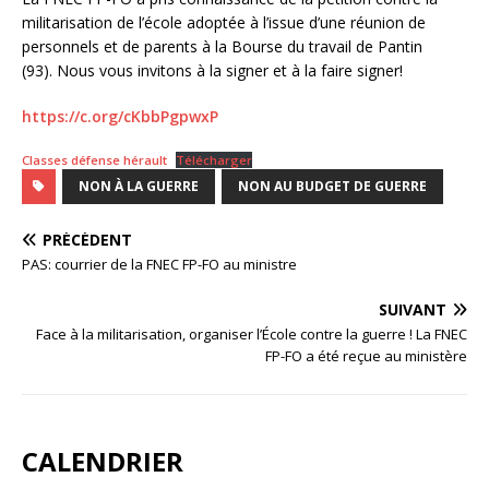
militarisation de l’école adoptée à l’issue d’une réunion de
personnels et de parents à la Bourse du travail de Pantin
(93). Nous vous invitons à la signer et à la faire signer!
https://c.org/cKbbPgpwxP
Classes défense hérault
Télécharger
NON À LA GUERRE
NON AU BUDGET DE GUERRE
PRÉCÉDENT
PAS: courrier de la FNEC FP-FO au ministre
SUIVANT
Face à la militarisation, organiser l’École contre la guerre ! La FNEC
FP-FO a été reçue au ministère
CALENDRIER