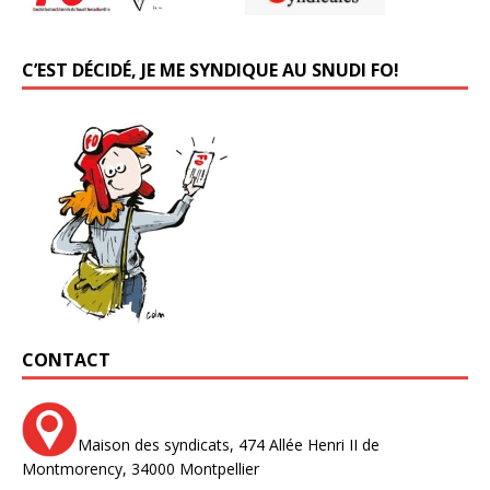
C’EST DÉCIDÉ, JE ME SYNDIQUE AU SNUDI FO!
CONTACT
Maison des syndicats,
474 Allée Henri II de
Montmorency,
34000 Montpellier