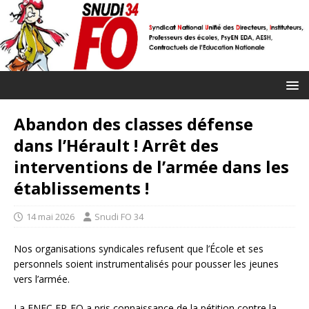
Abandon des classes défense
dans l’Hérault ! Arrêt des
interventions de l’armée dans les
établissements !
14 mai 2026
Snudi FO 34
Nos organisations syndicales refusent que l’École et ses
personnels soient instrumentalisés pour pousser les jeunes
vers l’armée.
La FNEC FP-FO a pris connaissance de la pétition contre la