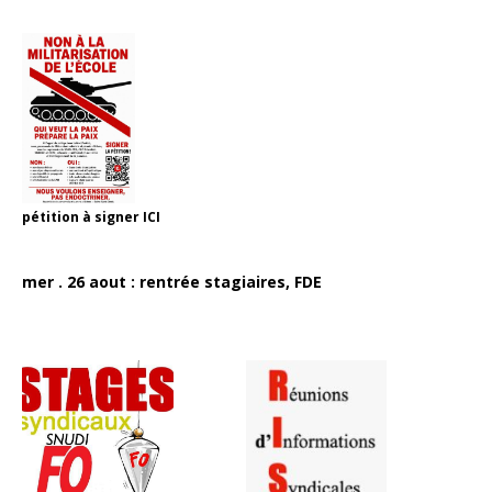
pétition à signer
ICI
mer . 26 aout : rentrée stagiaires, FDE