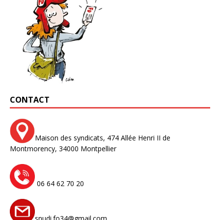
CONTACT
Maison des syndicats,
474 Allée Henri II de
Montmorency,
34000 Montpellier
06 64 62 70 20
snudi.fo34@gmail.com