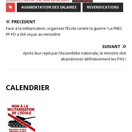
20260518_Courrier_PM_IntersyndicaleFP
Télécharger
AUGMENTATION DES SALAIRES
REVENDICATIONS
PRÉCÉDENT
Face à la militarisation, organiser l’École contre la guerre ! La FNEC
FP-FO a été reçue au ministère
SUIVANT
Après leur rejet par l’Assemblée nationale, le ministre doit
abandonner définitivement les PAS !
CALENDRIER