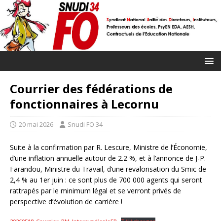
Courrier des fédérations de
fonctionnaires à Lecornu
20 mai 2026
Snudi FO 34
Suite à la confirmation par R. Lescure, Ministre de l’Économie,
d’une inflation annuelle autour de 2.2 %, et à l’annonce de J-P.
Farandou, Ministre du Travail, d’une revalorisation du Smic de
2,4 % au 1er juin : ce sont plus de 700 000 agents qui seront
rattrapés par le minimum légal et se verront privés de
perspective d’évolution de carrière !