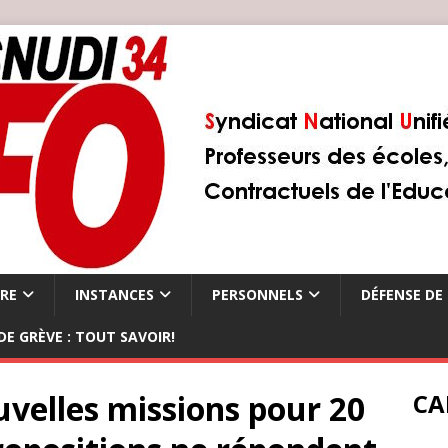
ÈRE
INSTANCES
PERSONNELS
DÉFENSE DE 
DE GRÈVE : TOUT SAVOIR!
uvelles missions pour 20
CA