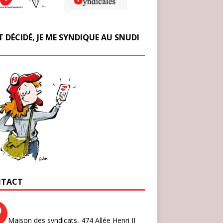
T DÉCIDÉ, JE ME SYNDIQUE AU SNUDI
TACT
Maison des syndicats,
474 Allée Henri II