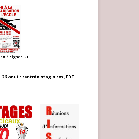
ion à signer
ICI
 26 aout : rentrée stagiaires, FDE