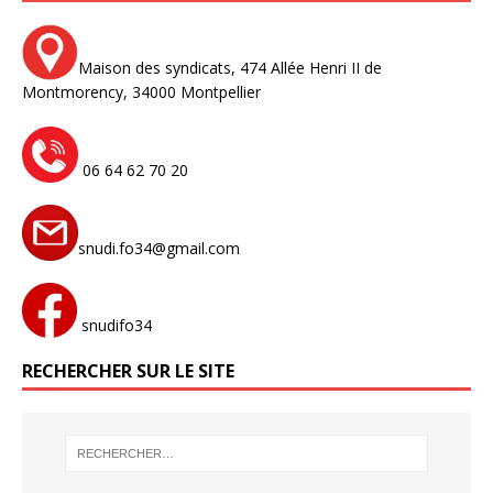
Maison des syndicats,
474 Allée Henri II de
Montmorency,
34000 Montpellier
06 64 62 70 20
snudi.fo34@gmail.com
snudifo34
RECHERCHER SUR LE SITE