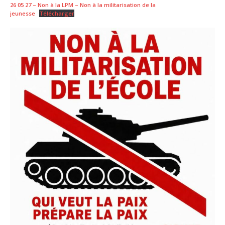
26 05 27 – Non à la LPM – Non à la militarisation de la
jeunesse
Télécharger