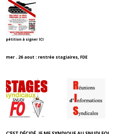
pétition à signer
ICI
mer . 26 aout : rentrée stagiaires, FDE
C’EST DÉCIDÉ, JE ME SYNDIQUE AU SNUDI FO!