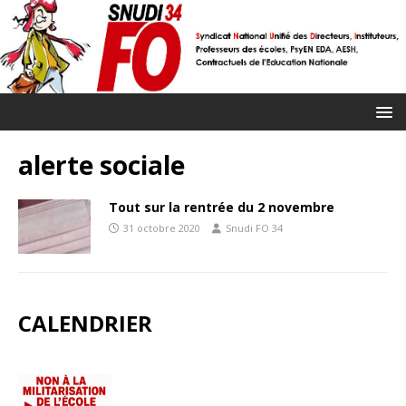
alerte sociale
Tout sur la rentrée du 2 novembre
31 octobre 2020
Snudi FO 34
CALENDRIER