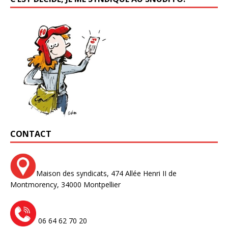
CONTACT
Maison des syndicats,
474 Allée Henri II de
Montmorency,
34000 Montpellier
06 64 62 70 20