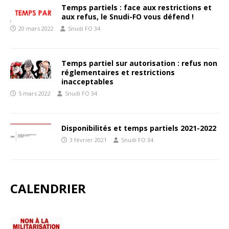
Temps partiels : face aux restrictions et
aux refus, le Snudi-FO vous défend !
20 mars 2022
Snudi FO 34
Temps partiel sur autorisation : refus non
réglementaires et restrictions
inacceptables
5 mars 2022
Snudi FO 34
Disponibilités et temps partiels 2021-2022
3 février 2021
Snudi FO 34
CALENDRIER