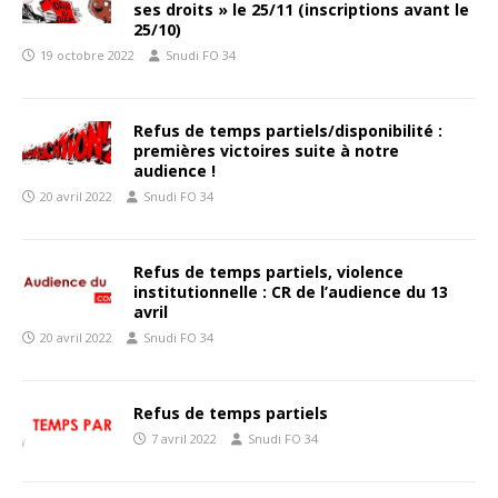
ses droits » le 25/11 (inscriptions avant le
25/10)
19 octobre 2022
Snudi FO 34
Refus de temps partiels/disponibilité :
premières victoires suite à notre
audience !
20 avril 2022
Snudi FO 34
Refus de temps partiels, violence
institutionnelle : CR de l’audience du 13
avril
20 avril 2022
Snudi FO 34
Refus de temps partiels
7 avril 2022
Snudi FO 34