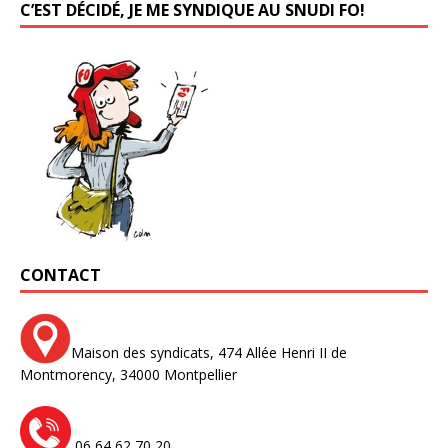
C’EST DÉCIDÉ, JE ME SYNDIQUE AU SNUDI FO!
CONTACT
Maison des syndicats,
474 Allée Henri II de
Montmorency,
34000 Montpellier
06 64 62 70 20