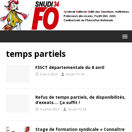
temps partiels
F3SCT départementale du 8 avril
9 avril 2025
Snudi FO 34
Refus de temps partiels, de disponibilités,
d’exeats…. Ça suffit !
9 juillet 2023
Snudi FO 34
Stage de formation syndicale « Connaître