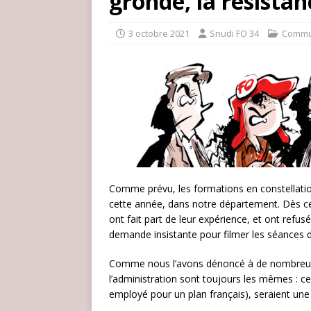
gronde, la résistan
3 octobre 2021
Snudi FO 34
Commu
Comme prévu, les formations en constellation
cette année, dans notre département. Dès ce
ont fait part de leur expérience, et ont refus
demande insistante pour filmer les séances 
Comme nous l’avons dénoncé à de nombreuses
l’administration sont toujours les mêmes : ces
employé pour un plan français), seraient une