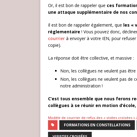
Or, il est bon de rappeler que
ces formation
une attaque supplémentaire de nos cond
Il est bon de rappeler également, que
les « 
réglementaire
! Vous pouvez donc, décliner
courrier
à envoyer à votre IEN, pour refuser l
copie).
La réponse doit être collective, et massive :
Non, les collègues ne veulent pas être d
Non, les collègues ne veulent pas de ce
notre administration !
C’est tous ensemble que nous ferons rec
collègues à se réunir en motion d’école
Modèle de courrier de refus des « visites croisées »
FORMATIONS EN CONSTELLATIONS
VISISTES CROISÉES