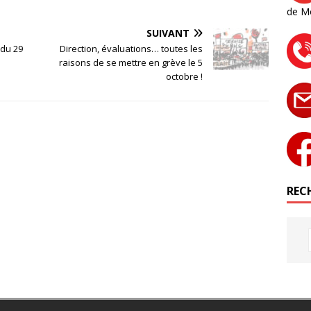
de M
SUIVANT
 du 29
Direction, évaluations… toutes les
raisons de se mettre en grève le 5
octobre !
RECH