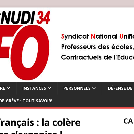
ÈRE
INSTANCES
PERSONNELS
DÉFENSE DE 
DE GRÈVE : TOUT SAVOIR!
rançais : la colère
CA