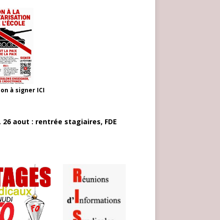
ion à signer
ICI
 26 aout : rentrée stagiaires, FDE