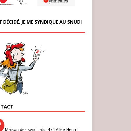
T DÉCIDÉ, JE ME SYNDIQUE AU SNUDI
TACT
Maison des syndicats,
474 Allée Henri II