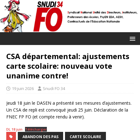
CSA départemental: ajustements
carte scolaire: nouveau vote
unanime contre!
19 juin 2026
Snudi FO 34
Jeudi 18 juin le DASEN a présenté ses mesures d’ajustements.
Un CSA de repli est convoqué jeudi 25 juin. Déclaration de la
FNEC FP FO (et compte rendu à venir).
DL 18 juin
Télécharger
ABANDON DES PAS
CARTE SCOLAIRE