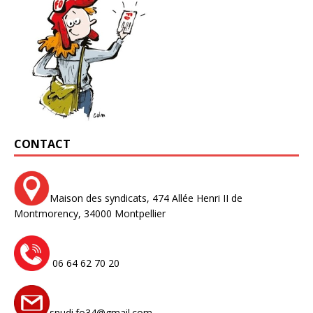
CONTACT
Maison des syndicats,
474 Allée Henri II de
Montmorency,
34000 Montpellier
06 64 62 70 20
snudi.fo34@gmail.com