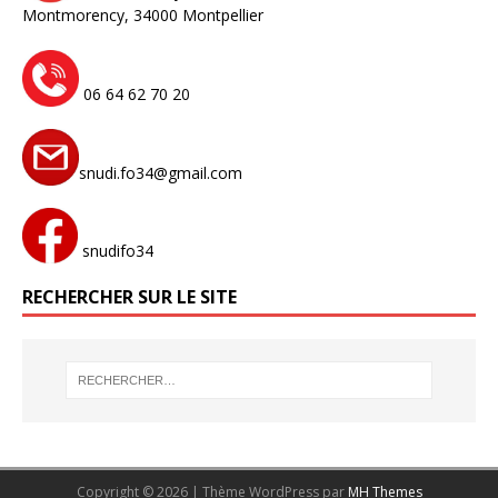
Montmorency,
34000 Montpellier
06 64 62 70 20
snudi.fo34@gmail.com
snudifo34
RECHERCHER SUR LE SITE
Copyright © 2026 | Thème WordPress par
MH Themes