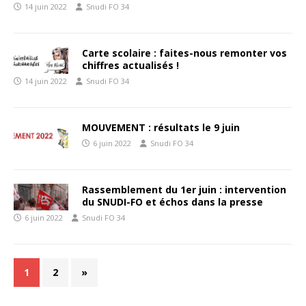
14 juin 2022
Snudi FO 34
Carte scolaire : faites-nous remonter vos
chiffres actualisés !
14 juin 2022
Snudi FO 34
MOUVEMENT : résultats le 9 juin
6 juin 2022
Snudi FO 34
Rassemblement du 1er juin : intervention
du SNUDI-FO et échos dans la presse
6 juin 2022
Snudi FO 34
1
2
»