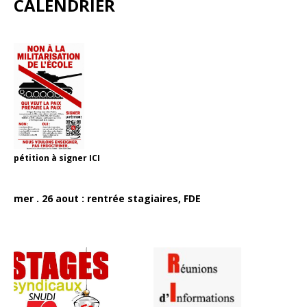
CALENDRIER
pétition à signer
ICI
mer . 26 aout : rentrée stagiaires, FDE