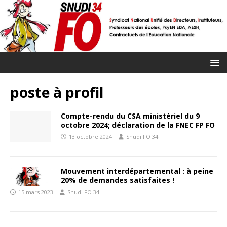
poste à profil
Compte-rendu du CSA ministériel du 9
octobre 2024; déclaration de la FNEC FP FO
13 octobre 2024
Snudi FO 34
Mouvement interdépartemental : à peine
20% de demandes satisfaites !
15 mars 2023
Snudi FO 34