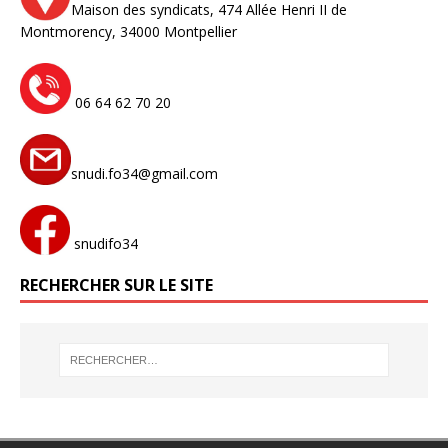
Maison des syndicats,
474 Allée Henri II de
Montmorency,
34000 Montpellier
06 64 62 70 20
snudi.fo34@gmail.com
snudifo34
RECHERCHER SUR LE SITE