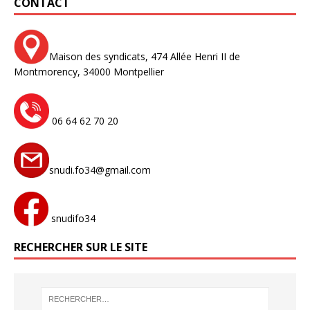
CONTACT
Maison des syndicats,
474 Allée Henri II de
Montmorency,
34000 Montpellier
06 64 62 70 20
snudi.fo34@gmail.com
snudifo34
RECHERCHER SUR LE SITE