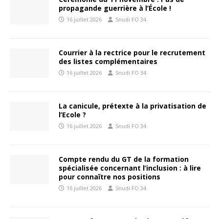
propagande guerrière à l’École !
16 juillet 2026
Snudi FO 34
Courrier à la rectrice pour le recrutement
des listes complémentaires
16 juillet 2026
Snudi FO 34
La canicule, prétexte à la privatisation de
l’Ecole ?
16 juillet 2026
Snudi FO 34
Compte rendu du GT de la formation
spécialisée concernant l’inclusion : à lire
pour connaître nos positions
16 juillet 2026
Snudi FO 34