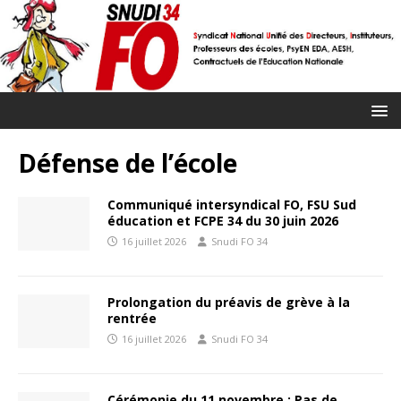
Défense de l’école
Communiqué intersyndical FO, FSU Sud
éducation et FCPE 34 du 30 juin 2026
16 juillet 2026
Snudi FO 34
Prolongation du préavis de grève à la
rentrée
16 juillet 2026
Snudi FO 34
Cérémonie du 11 novembre : Pas de