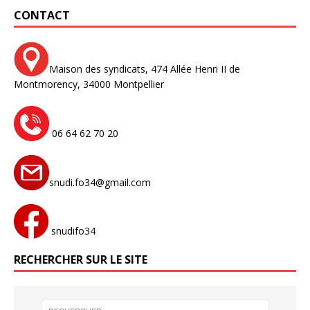
CONTACT
Maison des syndicats,
474 Allée Henri II de
Montmorency,
34000 Montpellier
06 64 62 70 20
snudi.fo34@gmail.com
snudifo34
RECHERCHER SUR LE SITE