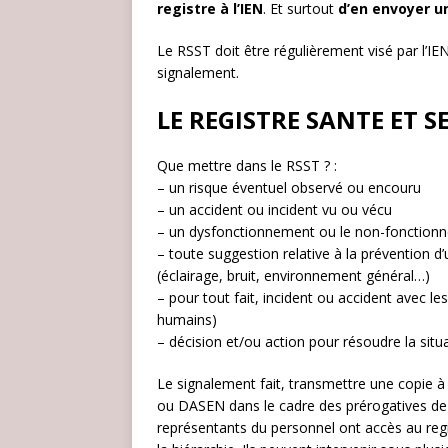
registre à l’IEN
. Et surtout
d’en envoyer u
Le RSST doit être régulièrement visé par l’IE
signalement.
LE REGISTRE SANTE ET S
Que mettre dans le RSST ? :
– un risque éventuel observé ou encouru
– un accident ou incident vu ou vécu
– un dysfonctionnement ou le non-fonctionnem
– toute suggestion relative à la prévention d’
(éclairage, bruit, environnement général…)
– pour tout fait, incident ou accident avec l
humains)
– décision et/ou action pour résoudre la situ
Le signalement fait, transmettre une copie à l
ou DASEN dans le cadre des prérogatives de 
représentants du personnel ont accès au reg