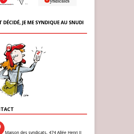
T DÉCIDÉ, JE ME SYNDIQUE AU SNUDI
TACT
Maison des syndicats,
474 Allée Henri II