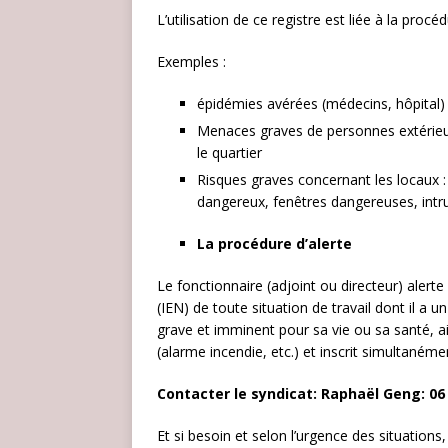
L’utilisation de ce registre est liée à la procé
Exemples :
épidémies avérées (médecins, hôpital)
Menaces graves de personnes extérieu
le quartier
Risques graves concernant les locaux :
dangereux, fenêtres dangereuses, int
La procédure d’alerte
Le fonctionnaire (adjoint ou directeur) aler
(IEN) de toute situation de travail dont il a 
grave et imminent pour sa vie ou sa santé, a
(alarme incendie, etc.) et inscrit simultanémen
Contacter le syndicat: Raphaël Geng: 06 
Et si besoin et selon l’urgence des situations,