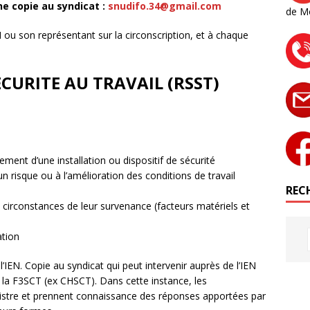
ne copie au syndicat :
snudifo.34@gmail.com
de M
N ou son représentant sur la circonscription, et à chaque
ECURITE AU TRAVAIL (RSST)
ent d’une installation ou dispositif de sécurité
un risque ou à l’amélioration des conditions de travail
RECH
es circonstances de leur survenance (facteurs matériels et
ation
’IEN. Copie au syndicat qui peut intervenir auprès de l’IEN
la F3SCT (ex CHSCT). Dans cette instance, les
istre et prennent connaissance des réponses apportées par