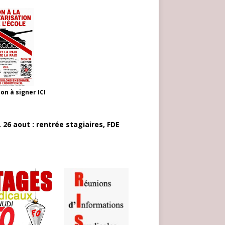
ion à signer
ICI
 26 aout : rentrée stagiaires, FDE