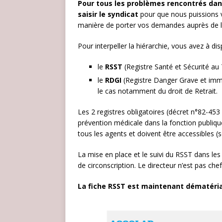
Pour tous les problèmes rencontrés dans
saisir le syndicat
pour que nous puissions 
manière de porter vos demandes auprès de la
Pour interpeller la hiérarchie, vous avez à di
le
RSST
(Registre Santé et Sécurité au
le
RDGI
(Registre Danger Grave et immin
le cas notamment du droit de Retrait.
Les 2 registres obligatoires (décret n°82-453 d
prévention médicale dans la fonction publiqu
tous les agents et doivent être accessibles (
La mise en place et le suivi du RSST dans les
de circonscription. Le directeur n’est pas chef
La fiche RSST est maintenant dématéria