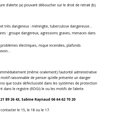
dure d’alerte (a) pouvant déboucher sur le droit de retrait (b).
 et très dangereux : méningite, tuberculose dangereuse…
res : groupe dangereux, agressions graves, menaces dans
 problèmes électriques, risque incendies, plafonds
rusion…
te immédiatement (même oralement) l’autorité administrative
un motif raisonnable de penser qu’elle présente un danger
insi que toute défectuosité dans les systèmes de protection
t dans le registre (RDGI) le ou les motifs de l’alerte.
21 89 26 43, Sabine Raynaud 06 64 62 70 20
 contacter le 15, le 18 ou le 17.