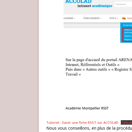
Tutoriel : Saisir une fiche RSST sur ACCOLAD
Téléc
Nous vous conseillons, en plus de la procéd