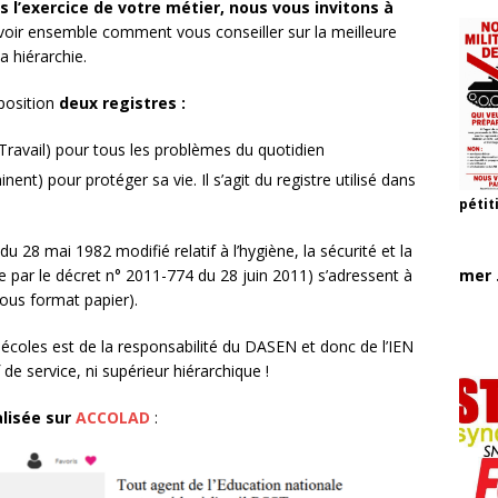
 l’exercice de votre métier, nous vous invitons à
voir ensemble comment vous conseiller sur la meilleure
 hiérarchie.
sposition
deux registres :
 Travail) pour tous les problèmes du quotidien
ent) pour protéger sa vie. Il s’agit du registre utilisé dans
pétit
u 28 mai 1982 modifié relatif à l’hygiène, la sécurité et la
mer .
e par le décret n° 2011-774 du 28 juin 2011) s’adressent à
sous format papier).
 écoles est de la responsabilité du DASEN et donc de l’IEN
 de service, ni supérieur hiérarchique !
lisée sur
ACCOLAD
: