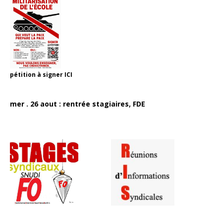
pétition à signer
ICI
mer . 26 aout : rentrée stagiaires, FDE