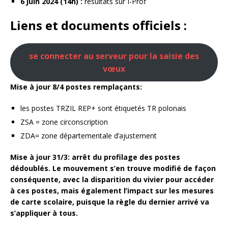
6 juin 2024 (14h) :
résultats sur I-Prof
Liens et documents officiels :
se connecter au serveur pour la saisie des
vœux
Mise à jour 8/4 postes remplaçants:
les postes TRZIL REP+ sont étiquetés TR polonais
ZSA = zone circonscription
ZDA= zone départementale d’ajustement
Mise à jour 31/3: arrêt du profilage des postes
dédoublés. Le mouvement s’en trouve modifié de façon
conséquente, avec la disparition du vivier pour accéder
à ces postes, mais également l’impact sur les mesures
de carte scolaire, puisque la règle du dernier arrivé va
s’appliquer à tous.