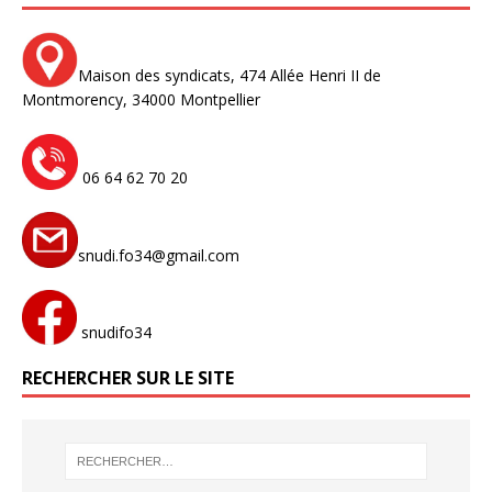
Maison des syndicats,
474 Allée Henri II de
Montmorency,
34000 Montpellier
06 64 62 70 20
snudi.fo34@gmail.com
snudifo34
RECHERCHER SUR LE SITE