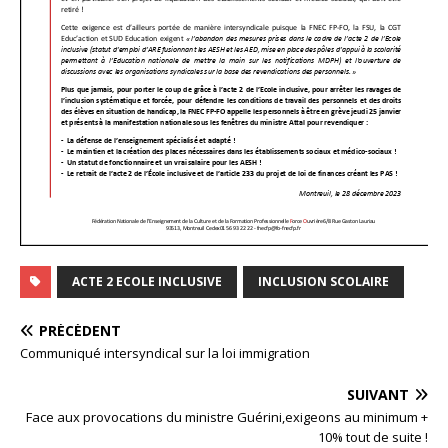
ACTE 2 ECOLE INCLUSIVE
INCLUSION SCOLAIRE
PRÉCÉDENT
Communiqué intersyndical sur la loi immigration
SUIVANT
Face aux provocations du ministre Guérini,exigeons au minimum +
10% tout de suite !