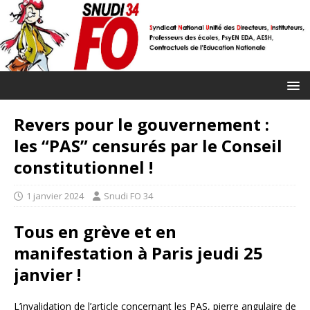
Revers pour le gouvernement :
les “PAS” censurés par le Conseil
constitutionnel !
1 janvier 2024
Snudi FO 34
Tous en grève et en
manifestation à Paris jeudi 25
janvier !
L’invalidation de l’article concernant les PAS, pierre angulaire de