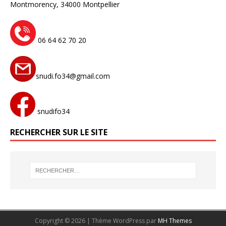
Montmorency,
34000 Montpellier
06 64 62 70 20
snudi.fo34@gmail.com
snudifo34
RECHERCHER SUR LE SITE
Copyright © 2026 | Thème WordPress par
MH Themes