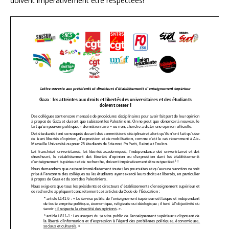
doivent impérativement être respectées!