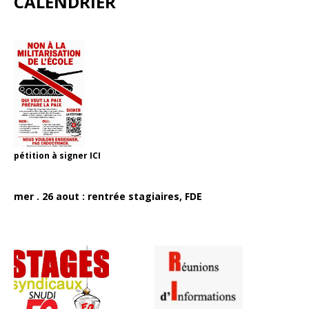
CALENDRIER
pétition à signer
ICI
mer . 26 aout : rentrée stagiaires, FDE