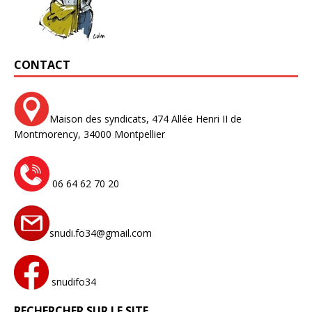
CONTACT
Maison des syndicats,
474 Allée Henri II de
Montmorency,
34000 Montpellier
06 64 62 70 20
snudi.fo34@gmail.com
snudifo34
RECHERCHER SUR LE SITE