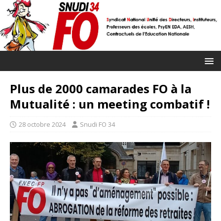
Plus de 2000 camarades FO à la
Mutualité : un meeting combatif !
28 octobre 2024
Snudi FO 34