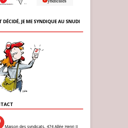
T DÉCIDÉ, JE ME SYNDIQUE AU SNUDI
TACT
Maison des syndicats,
474 Allée Henri II