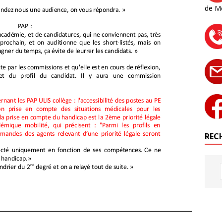
de M
RECH