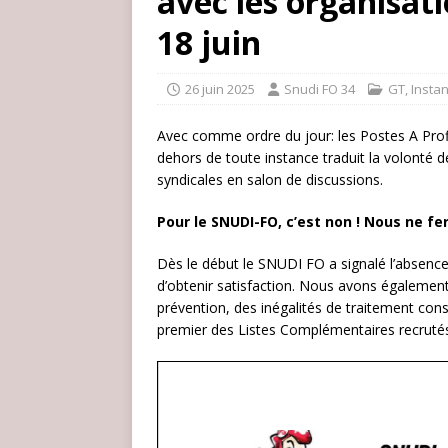
avec les organisat
18 juin
26 juin 2025
Snudi FO 34
GT
,
Insta
Avec comme ordre du jour: les Postes A Profil
dehors de toute instance traduit la volonté 
syndicales en salon de discussions.
Pour le SNUDI-FO, c’est non ! Nous ne fe
Dès le début le SNUDI FO a signalé l’absenc
d’obtenir satisfaction. Nous avons également
prévention, des inégalités de traitement con
premier des Listes Complémentaires recruté