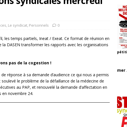
ions syndicales mercredi
nces
,
Le syndicat
,
Personnels
0
, les temps partiels, Ineat / Exeat. Ce format de réunion en
de la DASEN transformer les rapports avec les organisations
pétit
rons pas de la cogestion !
mer .
e de réponse à sa demande d’audience ce qui nous a permis
 soulevé le problème de la défaillance de la médecine de
sécutives au PAP, et renouvelé la demande d’affectation en
s en novembre 24.