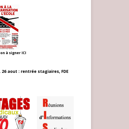
ion à signer
ICI
 26 aout : rentrée stagiaires, FDE