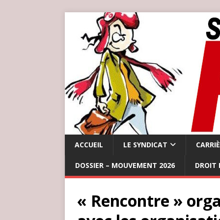
ACCUEIL
LE SYNDICAT
CARRI
DOSSIER – MOUVEMENT 2026
DROIT 
« Rencontre » orga