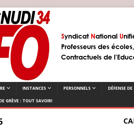
ÈRE
INSTANCES
PERSONNELS
DÉFENSE DE 
DE GRÈVE : TOUT SAVOIR!
5
CA