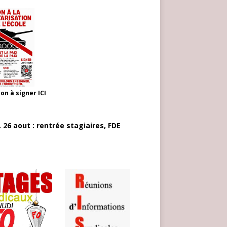
ion à signer
ICI
 26 aout : rentrée stagiaires, FDE