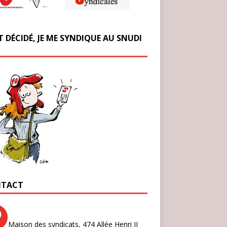
T DÉCIDÉ, JE ME SYNDIQUE AU SNUDI
TACT
Maison des syndicats,
474 Allée Henri II