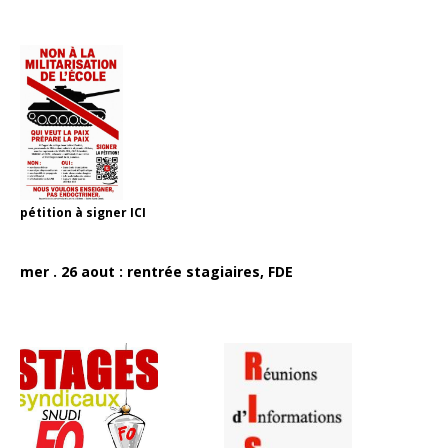
pétition à signer
ICI
mer . 26 aout : rentrée stagiaires, FDE