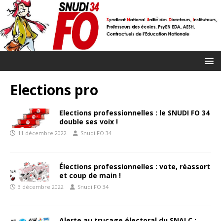
Elections pro
Elections professionnelles : le SNUDI FO 34
double ses voix !
11 décembre 2022
Snudi FO 34
Élections professionnelles : vote, réassort
et coup de main !
3 décembre 2022
Snudi FO 34
Alerte au trucage électoral du SNALC :