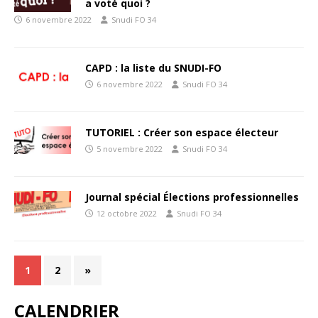
a voté quoi ?
6 novembre 2022
Snudi FO 34
CAPD : la liste du SNUDI-FO
6 novembre 2022
Snudi FO 34
TUTORIEL : Créer son espace électeur
5 novembre 2022
Snudi FO 34
Journal spécial Élections professionnelles
12 octobre 2022
Snudi FO 34
1
2
»
CALENDRIER