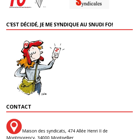
C’EST DÉCIDÉ, JE ME SYNDIQUE AU SNUDI FO!
CONTACT
Maison des syndicats,
474 Allée Henri II de
Montmorency,
34000 Montpellier