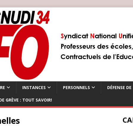
ÈRE
INSTANCES
PERSONNELS
DÉFENSE DE 
DE GRÈVE : TOUT SAVOIR!
elles
CA