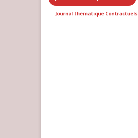
Journal thématique Contractuels