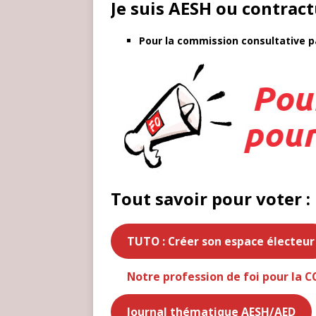
Je suis AESH ou contractu
Pour la commission consultative pa
Tout savoir pour voter :
TUTO : Créer son espace électeur
Notre profession de foi pour la C
Journal thématique AESH/AED