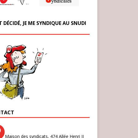
T DÉCIDÉ, JE ME SYNDIQUE AU SNUDI
TACT
Maison des syndicats,
474 Allée Henri II