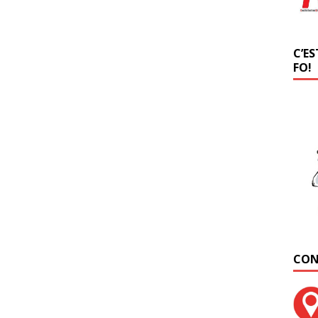
C’ES
FO!
CON