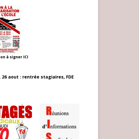
ion à signer
ICI
 26 aout : rentrée stagiaires, FDE