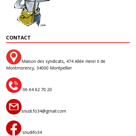
CONTACT
Maison des syndicats,
474 Allée Henri II de
Montmorency,
34000 Montpellier
06 64 62 70 20
snudi.fo34@gmail.com
snudifo34