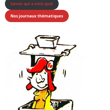
Savoir qui a voté quoi
Nos journaux thématiques