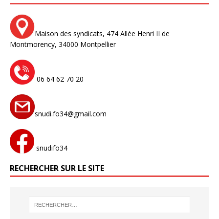
Maison des syndicats,
474 Allée Henri II de
Montmorency,
34000 Montpellier
06 64 62 70 20
snudi.fo34@gmail.com
snudifo34
RECHERCHER SUR LE SITE