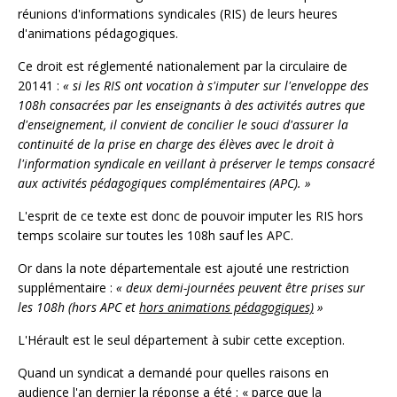
réunions d'informations syndicales (RIS) de leurs heures
d'animations pédagogiques.
Ce droit est réglementé nationalement par la circulaire de
20141 :
« si les RIS ont vocation à s'imputer sur l'enveloppe des
108h consacrées par les enseignants à des activités autres que
d'enseignement, il convient de concilier le souci d'assurer la
continuité de la prise en charge des élèves avec le droit à
l'information syndicale en veillant à préserver le temps consacré
aux activités pédagogiques complémentaires (APC). »
L'esprit de ce texte est donc de pouvoir imputer les RIS hors
temps scolaire sur toutes les 108h sauf les APC.
Or dans la note départementale est ajouté une restriction
supplémentaire :
« deux demi-journées peuvent être prises sur
les 108h (hors APC et
hors animations pédagogiques)
»
L'Hérault est le seul département à subir cette exception.
Quand un syndicat a demandé pour quelles raisons en
audience l'an dernier la réponse a été : « parce que la