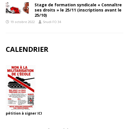
Stage de formation syndicale « Connaître
ses droits » le 25/11 (inscriptions avant le
25/10)
19 octobre 2022
Snudi FO 34
CALENDRIER
pétition à signer
ICI