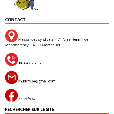
CONTACT
Maison des syndicats,
474 Allée Henri II de
Montmorency,
34000 Montpellier
06 64 62 70 20
snudi.fo34@gmail.com
snudifo34
RECHERCHER SUR LE SITE