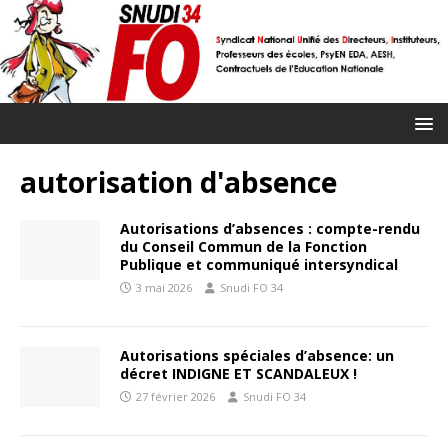
autorisation d'absence
Autorisations d’absences : compte-rendu
du Conseil Commun de la Fonction
Publique et communiqué intersyndical
3 mai 2026
Snudi FO 34
Autorisations spéciales d’absence: un
décret INDIGNE ET SCANDALEUX !
27 février 2026
Snudi FO 34