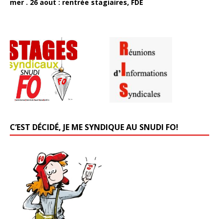
mer . 26 aout : rentrée stagiaires, FDE
C’EST DÉCIDÉ, JE ME SYNDIQUE AU SNUDI FO!