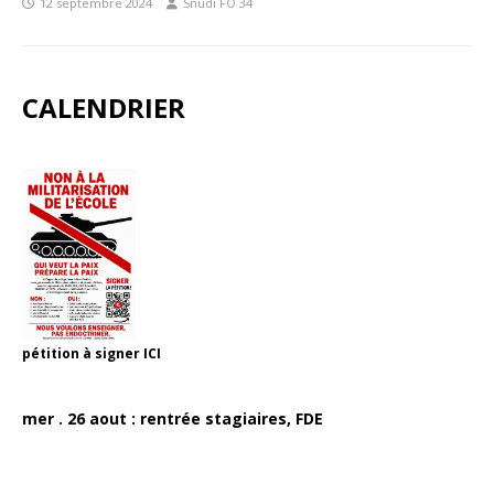
12 septembre 2024
Snudi FO 34
CALENDRIER
pétition à signer
ICI
mer . 26 aout : rentrée stagiaires, FDE