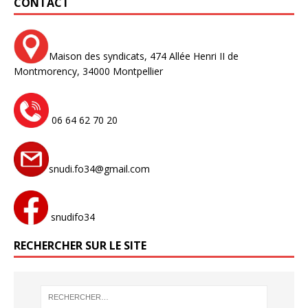
CONTACT
Maison des syndicats,
474 Allée Henri II de
Montmorency,
34000 Montpellier
06 64 62 70 20
snudi.fo34@gmail.com
snudifo34
RECHERCHER SUR LE SITE