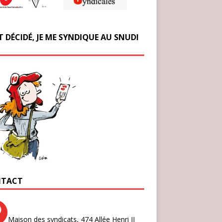
T DÉCIDÉ, JE ME SYNDIQUE AU SNUDI
TACT
Maison des syndicats,
474 Allée Henri II