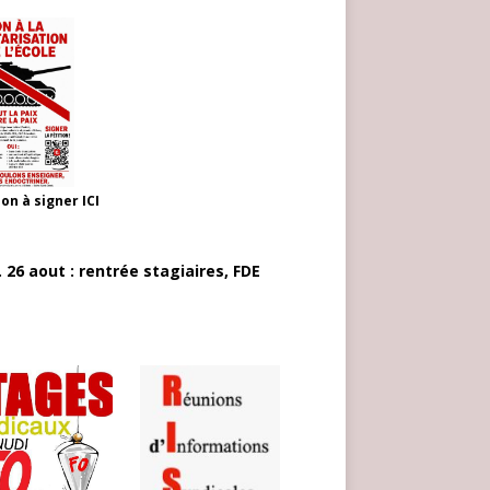
ion à signer
ICI
 26 aout : rentrée stagiaires, FDE