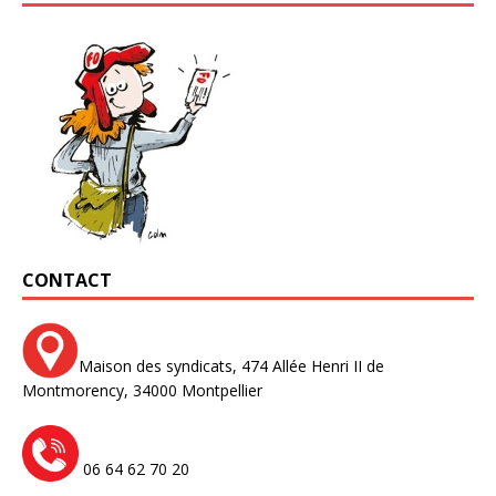
CONTACT
Maison des syndicats,
474 Allée Henri II de
Montmorency,
34000 Montpellier
06 64 62 70 20