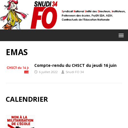
EMAS
Compte-rendu du CHSCT du jeudi 16 juin
6 juillet 2022
Snudi FO 34
CALENDRIER