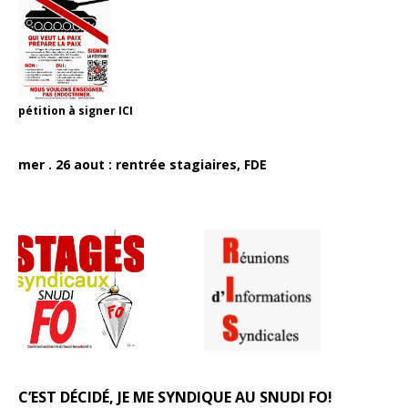
pétition à signer
ICI
mer . 26 aout : rentrée stagiaires, FDE
C’EST DÉCIDÉ, JE ME SYNDIQUE AU SNUDI FO!