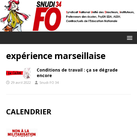
expérience marseillaise
Conditions de travail : ça se dégrade
encore
29 avril 2022
Snudi FO 34
CALENDRIER