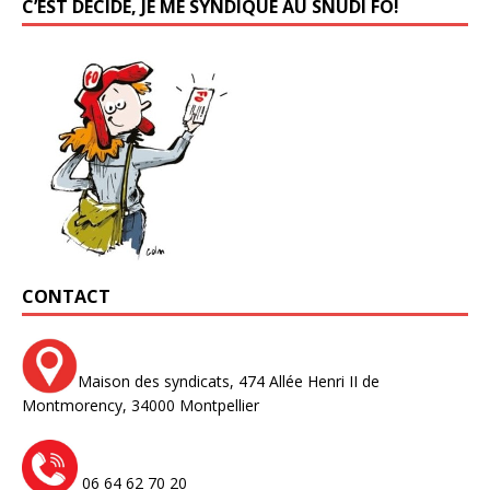
C’EST DÉCIDÉ, JE ME SYNDIQUE AU SNUDI FO!
CONTACT
Maison des syndicats,
474 Allée Henri II de
Montmorency,
34000 Montpellier
06 64 62 70 20