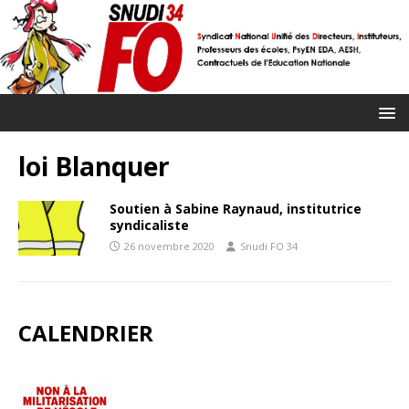
loi Blanquer
Soutien à Sabine Raynaud, institutrice
syndicaliste
26 novembre 2020
Snudi FO 34
CALENDRIER