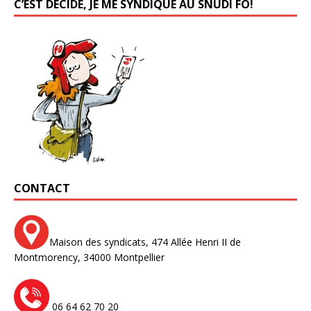
C’EST DÉCIDÉ, JE ME SYNDIQUE AU SNUDI FO!
CONTACT
Maison des syndicats,
474 Allée Henri II de
Montmorency,
34000 Montpellier
06 64 62 70 20