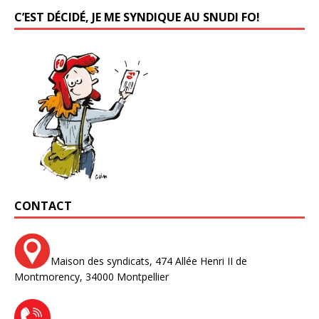
C’EST DÉCIDÉ, JE ME SYNDIQUE AU SNUDI FO!
CONTACT
Maison des syndicats,
474 Allée Henri II de
Montmorency,
34000 Montpellier