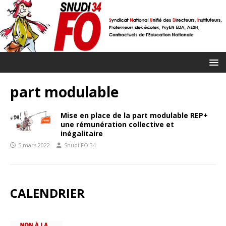
part modulable
Mise en place de la part modulable REP+
une rémunération collective et
inégalitaire
5 mars 2022
Snudi FO 34
CALENDRIER