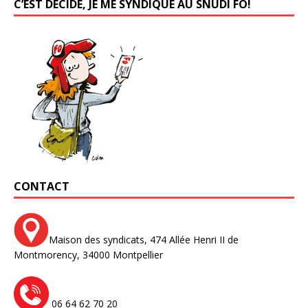
C’EST DÉCIDÉ, JE ME SYNDIQUE AU SNUDI FO!
CONTACT
Maison des syndicats,
474 Allée Henri II de
Montmorency,
34000 Montpellier
06 64 62 70 20