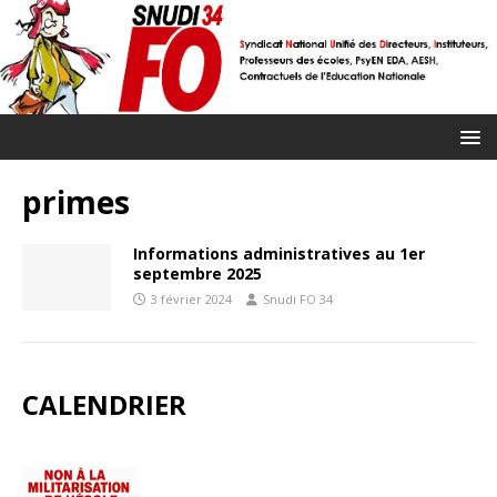
primes
Informations administratives au 1er
septembre 2025
3 février 2024
Snudi FO 34
CALENDRIER