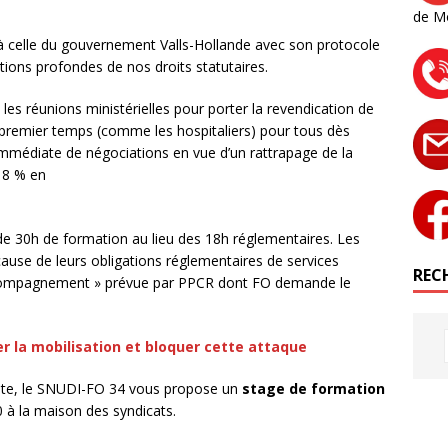
de M
 à celle du gouvernement Valls-Hollande avec son protocole
ions profondes de nos droits statutaires.
s réunions ministérielles pour porter la revendication de
 premier temps (comme les hospitaliers) pour tous dès
immédiate de négociations en vue d’un rattrapage de la
18 % en
de 30h de formation au lieu des 18h réglementaires. Les
ause de leurs obligations réglementaires de services
RECH
accompagnement » prévue par PPCR dont FO demande le
er la mobilisation et bloquer cette attaque
poste, le SNUDI-FO 34 vous propose un
stage de formation
 à la maison des syndicats.