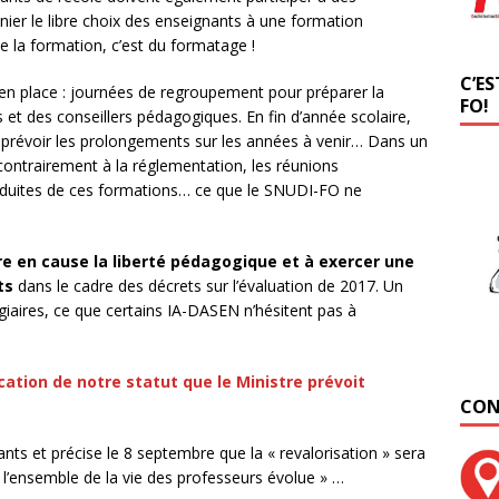
er le libre choix des enseignants à une formation
de la formation, c’est du formatage !
C’ES
 place : journées de regroupement pour préparer la
FO!
rs et des conseillers pédagogiques. En fin d’année scolaire,
t prévoir les prolongements sur les années à venir… Dans un
ntrairement à la réglementation, les réunions
déduites de ces formations… ce que le SNUDI-FO ne
tre en cause la liberté pédagogique et à exercer une
nts
dans le cadre des décrets sur l’évaluation de 2017. Un
giaires, ce que certains IA-DASEN n’hésitent pas à
ation de notre statut que le Ministre prévoit
CON
nts et précise le 8 septembre que la « revalorisation » sera
l’ensemble de la vie des professeurs évolue » …