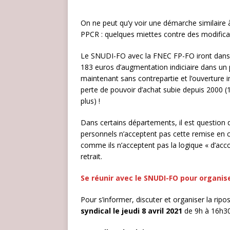
On ne peut qu’y voir une démarche similaire
PPCR : quelques miettes contre des modificat
Le SNUDI-FO avec la FNEC FP-FO iront dans le
183 euros d’augmentation indiciaire dans un
maintenant sans contrepartie et l’ouverture 
perte de pouvoir d’achat subie depuis 2000 (
plus) !
Dans certains départements, il est question 
personnels n’acceptent pas cette remise en c
comme ils n’acceptent pas la logique « d’
retrait.
Se réunir avec le SNUDI-FO pour organis
Pour s’informer, discuter et organiser la ri
syndical le jeudi 8 avril 2021
de 9h à 16h30