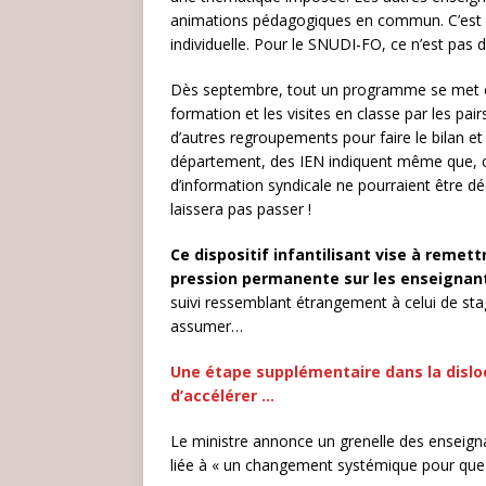
animations pédagogiques en commun. C’est ni
individuelle. Pour le SNUDI-FO, ce n’est pas 
Dès septembre, tout un programme se met en
formation et les visites en classe par les pai
d’autres regroupements pour faire le bilan e
département, des IEN indiquent même que, co
d’information syndicale ne pourraient être 
laissera pas passer !
Ce dispositif infantilisant vise à remet
pression permanente sur les enseigna
suivi ressemblant étrangement à celui de sta
assumer…
Une étape supplémentaire dans la disloc
d’accélérer …
Le ministre annonce un grenelle des enseigna
liée à « un changement systémique pour que 