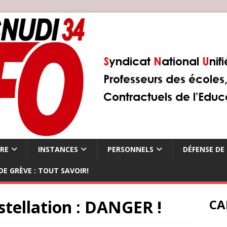
ÈRE
INSTANCES
PERSONNELS
DÉFENSE DE 
DE GRÈVE : TOUT SAVOIR!
tellation : DANGER !
CA