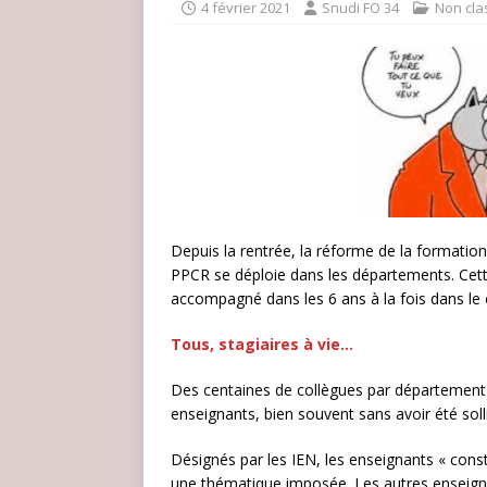
4 février 2021
Snudi FO 34
Non cla
Depuis la rentrée, la réforme de la formatio
PPCR se déploie dans les départements. Cett
accompagné dans les 6 ans à la fois dans le 
Tous, stagiaires à vie…
Des centaines de collègues par département s
enseignants, bien souvent sans avoir été solli
Désignés par les IEN, les enseignants « const
une thématique imposée. Les autres enseigna