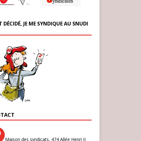
T DÉCIDÉ, JE ME SYNDIQUE AU SNUDI
TACT
Maison des syndicats,
474 Allée Henri II