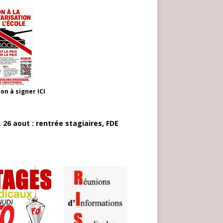
ion à signer
ICI
 26 aout : rentrée stagiaires, FDE