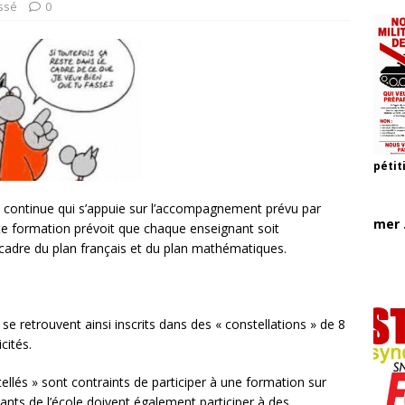
ssé
0
pétit
n continue qui s’appuie sur l’accompagnement prévu par
mer .
e formation prévoit que chaque enseignant soit
cadre du plan français et du plan mathématiques.
e retrouvent ainsi inscrits dans des « constellations » de 8
cités.
ellés » sont contraints de participer à une formation sur
nts de l’école doivent également participer à des