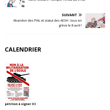
SUIVANT
Abandon des PIAL et statut des AESH : tous en
grève le 8 avril !
CALENDRIER
pétition à signer
ICI