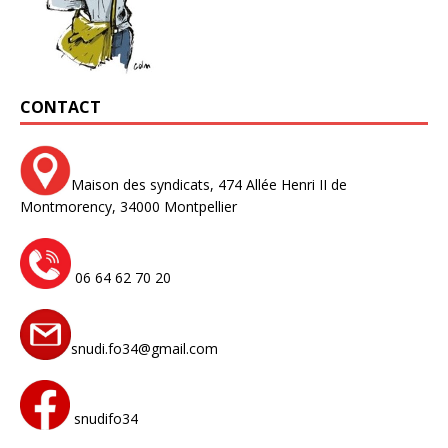
CONTACT
Maison des syndicats,
474 Allée Henri II de
Montmorency,
34000 Montpellier
06 64 62 70 20
snudi.fo34@gmail.com
snudifo34