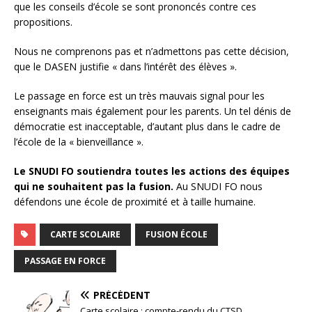
que les conseils d’école se sont prononcés contre ces
propositions.
Nous ne comprenons pas et n’admettons pas cette décision,
que le DASEN justifie « dans l’intérêt des élèves ».
Le passage en force est un très mauvais signal pour les
enseignants mais également pour les parents. Un tel dénis de
démocratie est inacceptable, d’autant plus dans le cadre de
l’école de la « bienveillance ».
Le SNUDI FO soutiendra toutes les actions des équipes
qui ne souhaitent pas la fusion.
Au SNUDI FO nous
défendons une école de proximité et à taille humaine.
CARTE SCOLAIRE
FUSION ÉCOLE
PASSAGE EN FORCE
PRÉCÉDENT
Carte scolaire : compte-rendu du CTSD