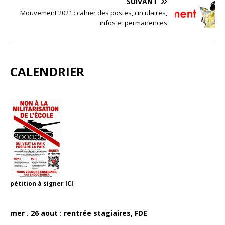
SUIVANT
Mouvement 2021 : cahier des postes, circulaires,
infos et permanences
CALENDRIER
pétition à signer
ICI
mer . 26 aout : rentrée stagiaires, FDE