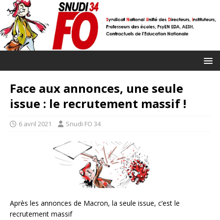
Face aux annonces, une seule
issue : le recrutement massif !
6 avril 2021
Snudi FO 34
Après les annonces de Macron, la seule issue, c’est le
recrutement massif