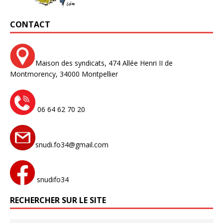
CONTACT
Maison des syndicats,
474 Allée Henri II de
Montmorency,
34000 Montpellier
06 64 62 70 20
snudi.fo34@gmail.com
snudifo34
RECHERCHER SUR LE SITE