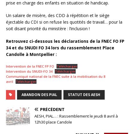
prise en charge des enfants en situation de handicap.
Un salaire de misère, des CDD à répétition et le siège
éjectable du CDI si on refuse les quotités de travail… pour la
soit disant priorité du ministère : l’inclusion !
Retrouvez ci-dessous les déclarations de la FNEC FO FP
34 et du SNUDI FO 34 lors du rassemblement Place
Candolle à Montpellier :
Intervention de la FNEC FP FO
Télécharger
Intervention du SNUDI-FO 34
Télécharger
Communiqué national de la FNEC suite à la mobilisation du 8
avril
Télécharger
ABANDON DES PIAL
STATUT DES AESH
PRÉCÉDENT
AESH, PIAL… : Rassemblement le jeudi 8 avril à
12h30 place Candole