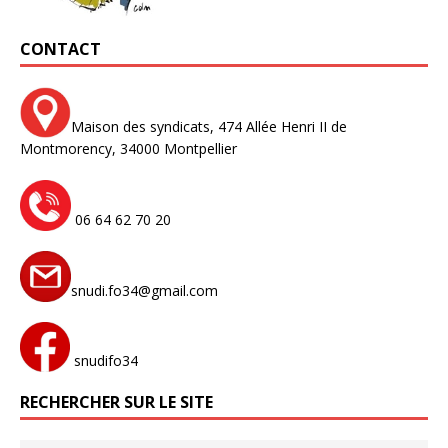
CONTACT
Maison des syndicats,
474 Allée Henri II de
Montmorency,
34000 Montpellier
06 64 62 70 20
snudi.fo34@gmail.com
snudifo34
RECHERCHER SUR LE SITE