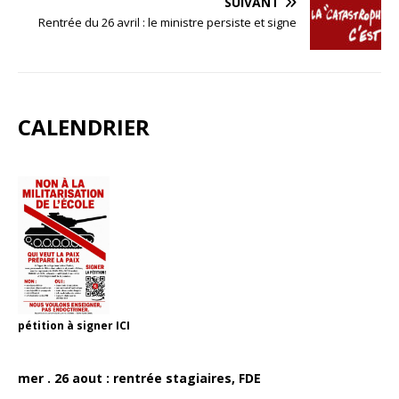
SUIVANT
Rentrée du 26 avril : le ministre persiste et signe
CALENDRIER
pétition à signer
ICI
mer . 26 aout : rentrée stagiaires, FDE