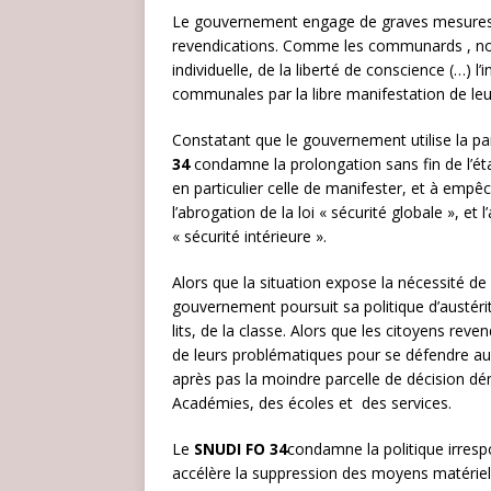
Le gouvernement engage de graves mesures li
revendications. Comme les communards , nous
individuelle, de la liberté de conscience (…) 
communales par la libre manifestation de leurs
Constatant que le gouvernement utilise la p
34
condamne la prolongation sans fin de l’éta
en particulier celle de manifester, et à empêc
l’abrogation de la loi « sécurité globale », et
« sécurité intérieure ».
Alors que la situation expose la nécessité de
gouvernement poursuit sa politique d’austéri
lits, de la classe. Alors que les citoyens rev
de leurs problématiques pour se défendre au 
après pas la moindre parcelle de décision d
Académies, des écoles et des services.
Le
SNUDI FO 34
condamne la politique irres
accélère la suppression des moyens matériel