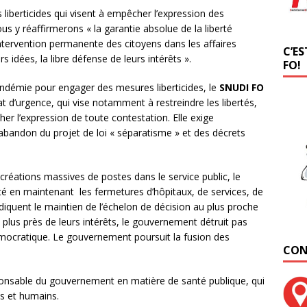
berticides qui visent à empêcher l’expression des
 y réaffirmerons « la garantie absolue de la liberté
l’intervention permanente des citoyens dans les affaires
C’ES
 idées, la libre défense de leurs intérêts ».
FO!
andémie pour engager des mesures liberticides, le
SNUDI FO
t d’urgence, qui vise notamment à restreindre les libertés,
her l’expression de toute contestation. Elle exige
 l’abandon du projet de loi « séparatisme » et des décrets
 créations massives de postes dans le service public, le
té en maintenant les fermetures d’hôpitaux, de services, de
endiquent le maintien de l’échelon de décision au plus proche
plus près de leurs intérêts, le gouvernement détruit pas
émocratique. Le gouvernement poursuit la fusion des
CON
ponsable du gouvernement en matière de santé publique, qui
s et humains.