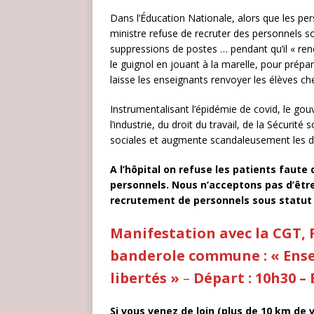
Dans l’Éducation Nationale, alors que les per
ministre refuse de recruter des personnels so
suppressions de postes … pendant qu’il « rend
le guignol en jouant à la marelle, pour prépa
laisse les enseignants renvoyer les élèves che
Instrumentalisant l’épidémie de covid, le gou
l’industrie, du droit du travail, de la Sécurité
sociales et augmente scandaleusement les d
A l’hôpital on refuse les patients faute 
personnels. Nous n’acceptons pas d’êtr
recrutement de personnels sous statut 
Manifestation avec la CGT, 
banderole commune : « Ensem
libertés »
–
Départ : 10h30 –
Si vous venez de loin (plus de 10 km de 