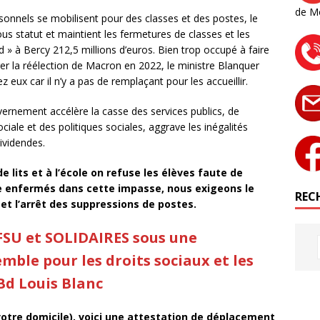
de M
sonnels se mobilisent pour des classes et des postes, le
us statut et maintient les fermetures de classes et les
 » à Bercy 212,5 millions d’euros. Bien trop occupé à faire
rer la réélection de Macron en 2022, le ministre Blanquer
z eux car il n’y a pas de remplaçant pour les accueillir.
vernement accélère la casse des services publics, de
 sociale et des politiques sociales, aggrave les inégalités
ividendes.
de lits et à l’école on refuse les élèves faute de
e enfermés dans cette impasse, nous exigeons le
RECH
et l’arrêt des suppressions de postes.
FSU et SOLIDAIRES sous une
ble pour les droits sociaux et les
 Bd Louis Blanc
votre domicile), voici une attestation de déplacement