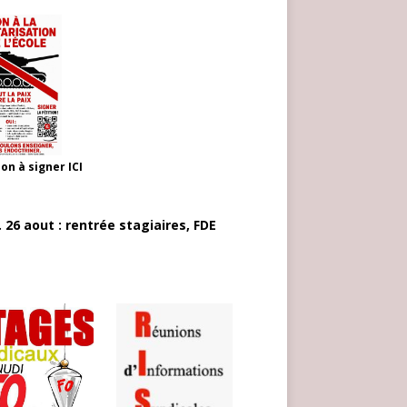
ion à signer
ICI
 26 aout : rentrée stagiaires, FDE