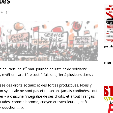
tés
sé
0
pétit
mer .
er
 de Paris, ce 1
mai, journée de lutte et de solidarité
 revêt un caractère tout à fait singulier à plusieurs titres :
se des droits sociaux et des forces productives. Nous y
ion syndicale ne sont pas et ne seront jamais confinées, tout
« à chacune l’intégralité de ses droits, et à tout Français
ptitudes, comme homme, citoyen et travailleur (…) et à
 production … ».