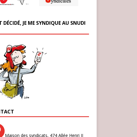
T DÉCIDÉ, JE ME SYNDIQUE AU SNUDI
TACT
Maison des syndicats,
474 Allée Henri II