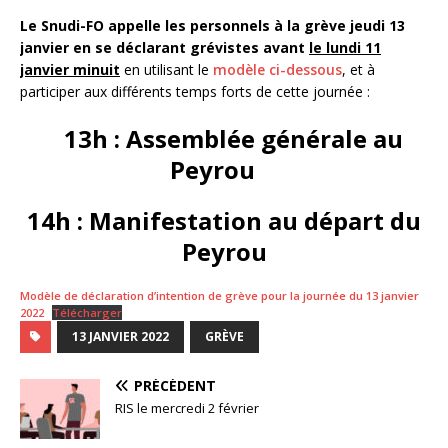
Le Snudi-FO appelle les personnels à la grève jeudi 13
janvier en se déclarant grévistes avant
le lundi 11
janvier minuit
en utilisant le
modèle ci-dessous
, et à
participer aux différents temps forts de cette journée :
13h : Assemblée générale au
Peyrou
14h : Manifestation au départ du
Peyrou
Modèle de déclaration d’intention de grève pour la journée du 13 janvier
2022
Télécharger
13 JANVIER 2022
GRÈVE
PRÉCÉDENT
RIS le mercredi 2 février