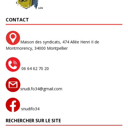
CONTACT
Maison des syndicats,
474 Allée Henri II de
Montmorency,
34000 Montpellier
06 64 62 70 20
snudi.fo34@gmail.com
snudifo34
RECHERCHER SUR LE SITE