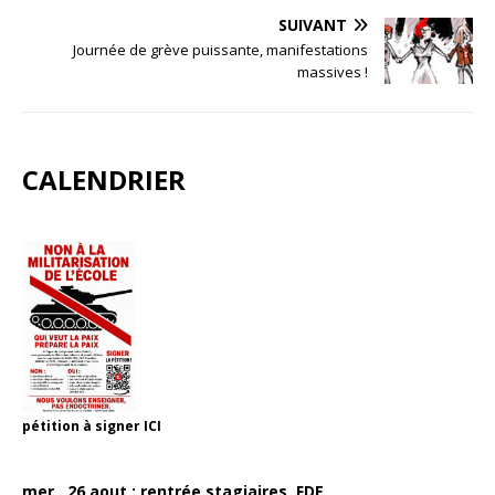
SUIVANT
Journée de grève puissante, manifestations
massives !
CALENDRIER
pétition à signer
ICI
mer . 26 aout : rentrée stagiaires, FDE